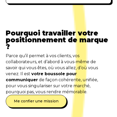
Pourquoi travailler votre
positionnement de marque
?
Parce qu’il permet à vos clients, vos
collaborateurs, et d’abord à vous-même de
savoir qui vous êtes, où vous allez, d’où vous
venez. Il est
votre boussole pour
communiquer
de façon cohérente, unifiée,
pour vous singulariser sur votre marché,
pourquoi pas, vous rendre mémorable.
Me confier une mission