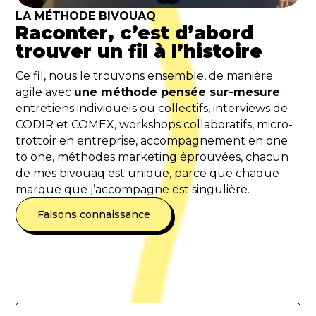
LA MÉTHODE BIVOUAQ
Raconter, c’est d’abord
trouver un fil à l’histoire
Ce fil, nous le trouvons ensemble, de manière
agile avec
une méthode pensée sur-mesure
:
entretiens individuels ou collectifs, interviews de
CODIR et COMEX, workshops collaboratifs, micro-
trottoir en entreprise, accompagnement en one
to one, méthodes marketing éprouvées, chacun
de mes bivouaq est unique, parce que chaque
marque que j’accompagne est singulière.
Faisons connaissance